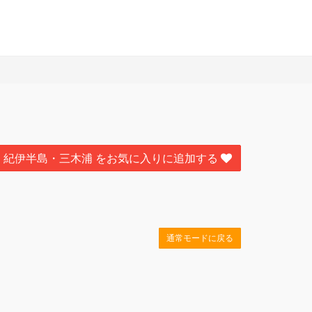
紀伊半島・三木浦 をお気に入りに追加する
通常モードに戻る