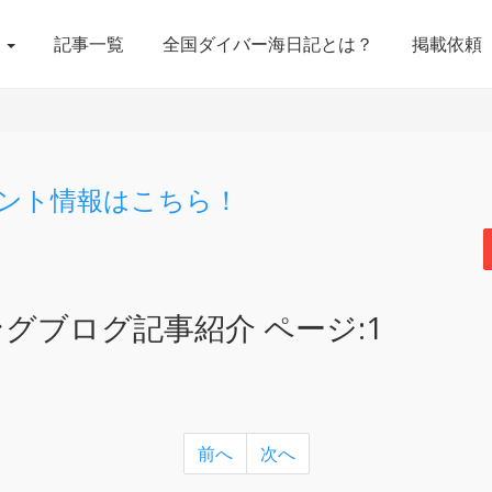
ア
記事一覧
全国ダイバー海日記とは？
掲載依頼
ント情報はこちら！
グブログ記事紹介 ページ:1
前へ
次へ